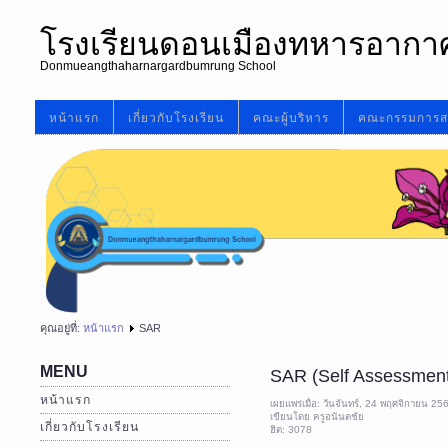
โรงเรียนดอนเมืองทหารอากา
Donmueangthaharnargardbumrung School
หน้าแรก
เกี่ยวกับโรงเรียน
คณะผู้บริหาร
คณะกรรมการส
คุณอยู่ที่:
หน้าแรก
SAR
MENU
SAR (Self Assessment
หน้าแรก
เผยแพร่เมื่อ: วันจันทร์, 24 พฤศจิกายน 2
เขียนโดย ครูอนันตชัย
เกี่ยวกับโรงเรียน
ฮิต: 3078