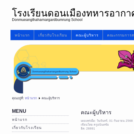
โรงเรียนดอนเมืองทหารอากา
Donmueangthaharnargardbumrung School
หน้าแรก
เกี่ยวกับโรงเรียน
คณะผู้บริหาร
คณะกรรมการส
คุณอยู่ที่:
หน้าแรก
คณะผู้บริหาร
MENU
คณะผู้บริหาร
หน้าแรก
เผยแพร่เมื่อ: วันจันทร์, 01 กันยายน 2568
เขียนโดย ครูอนันตชัย
เกี่ยวกับโรงเรียน
ฮิต: 28891