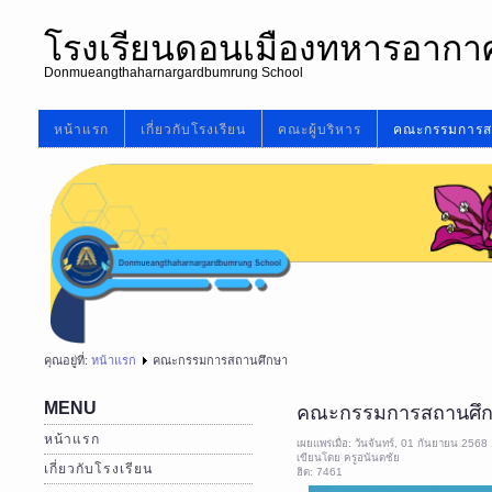
โรงเรียนดอนเมืองทหารอากา
Donmueangthaharnargardbumrung School
หน้าแรก
เกี่ยวกับโรงเรียน
คณะผู้บริหาร
คณะกรรมการส
คุณอยู่ที่:
หน้าแรก
คณะกรรมการสถานศึกษา
MENU
คณะกรรมการสถานศึ
หน้าแรก
เผยแพร่เมื่อ: วันจันทร์, 01 กันยายน 2568
เขียนโดย ครูอนันตชัย
เกี่ยวกับโรงเรียน
ฮิต: 7461