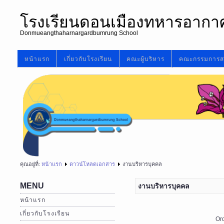
โรงเรียนดอนเมืองทหารอากา
Donmueangthaharnargardbumrung School
หน้าแรก
เกี่ยวกับโรงเรียน
คณะผู้บริหาร
คณะกรรมการส
คุณอยู่ที่:
หน้าแรก
ดาวน์โหลดเอกสาร
งานบริหารบุคคล
MENU
งานบริหารบุคคล
หน้าแรก
เกี่ยวกับโรงเรียน
Or