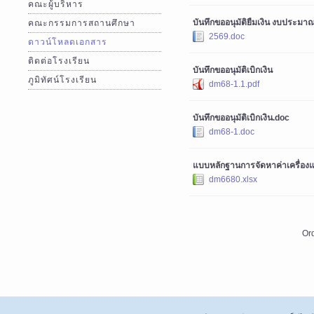
คณะผู้บริหาร
บันทึกขออนุมัติยืมเงิน งบประมา
คณะกรรมการสถานศึกษา
2569.doc
ดาวน์โหลดเอกสาร
ติดต่อโรงเรียน
บันทึกขออนุมัติเบิกเงิน
ภูมิทัศน์โรงเรียน
dm68-1.1.pdf
บันทึกขออนุมัติเบิกเงิน.doc
dm68-1.doc
แบบหลักฐานการจัดหาค่าเครื่องแ
dm6680.xlsx
Or