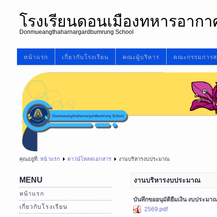
โรงเรียนดอนเมืองทหารอากา
Donmueangthaharnargardbumrung School
หน้าแรก
เกี่ยวกับโรงเรียน
คณะผู้บริหาร
คณะกรรมการส
คุณอยู่ที่:
หน้าแรก
ดาวน์โหลดเอกสาร
งานบริหารงบประมาณ
MENU
งานบริหารงบประมาณ
หน้าแรก
บันทึกขออนุมัติยืมเงิน งบประมา
เกี่ยวกับโรงเรียน
2569.pdf