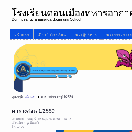
โรงเรียนดอนเมืองทหารอากา
Donmueangthaharnargardbumrung School
หน้าแรก
เกี่ยวกับโรงเรียน
คณะผู้บริหาร
คณะกรรมการส
คุณอยู่ที่:
หน้าแรก
ตารางสอน (ครู)1/2569
ตารางสอน 1/2569
เผยแพร่เมื่อ: วันศุกร์, 15 พฤษภาคม 2569 14:35
เขียนโดย ครูอนันตชัย
ฮิต: 1456