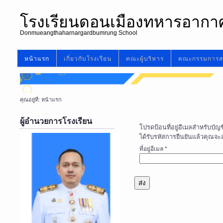
โรงเรียนดอนเมืองทหารอากา
Donmueangthaharnargardbumrung School
หน้าแรก
เกี่ยวกับโรงเรียน
คณะผู้บริหาร
คณะกรรมการส
คุณอยู่ที่:
หน้าแรก
ผู้อำนวยการโรงเรียน
โปรดป้อนที่อยู่อีเมลสำหรับบัญ
ได้รับรหัสการยืนยันแล้วคุณจ
ที่อยู่อีเมล
*
ส่ง