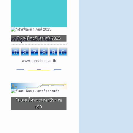
กีฬาเฟื่องฟ้าเกมส์ 2025
สถิติผู้เข้าชมเว็บไซต์
www.donschool.ac.th
วันสมเด็จพระมหาธีรราช
เจ้า