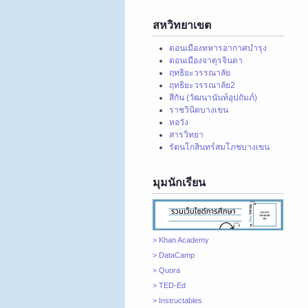
สหวิทยาเขต
ดอนเมืองทหารอากาศบำรุง
ดอนเมืองจาตุรจินดา
ฤทธิยะวรรณาลัย
ฤทธิยะวรรณาลัย2
สีกัน (วัฒนานันท์อุปถัมภ์)
ราชวินิตบางเขน
หอวัง
สารวิทยา
รัตนโกสินทร์สมโภชบางเขน
มุมนักเรียน
> Khan Academy
> DataCamp
> Quora
> TED-Ed
> Instructables