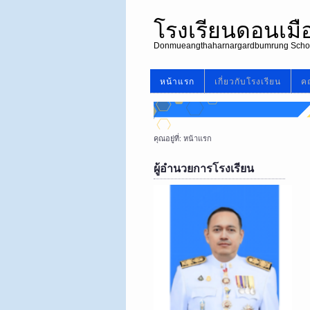
โรงเรียนดอนเม
Donmueangthaharnargardbumrung Scho
หน้าแรก
เกี่ยวกับโรงเรียน
คณ
คุณอยู่ที่:
หน้าแรก
ผู้อำนวยการโรงเรียน